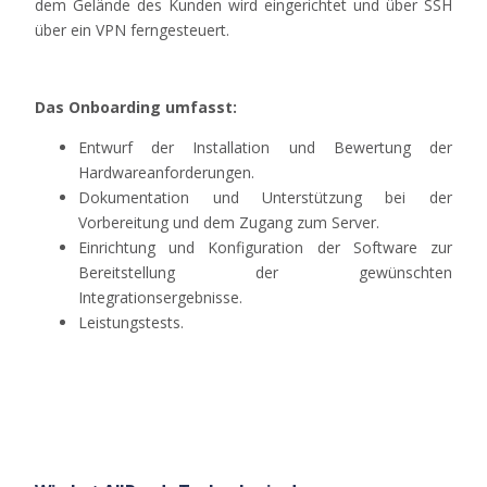
dem
Gelände
des
Kunden
wird
eingerichtet
und
über
SSH
über
ein
VPN
ferngesteuert
.
Das Onboarding umfasst:
Entwurf der Installation und Bewertung der
Hardwareanforderungen.
Dokumentation und Unterstützung bei der
Vorbereitung und dem Zugang zum Server.
Einrichtung und Konfiguration der Software zur
Bereitstellung der gewünschten
Integrationsergebnisse.
Leistungstests.