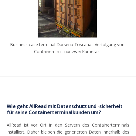
Business case terminal Darsena Toscana : Verfolgung von
Containern mit nur zwei Kameras.
Wie geht AllRead mit Datenschutz und -sicherheit
für seine Containerterminalkunden um?
AllRead
ist
vor
Ort
in den
Servern
des
Containerterminals
installiert
.
Daher
bleiben
die
generierten
Daten
innerhalb
des