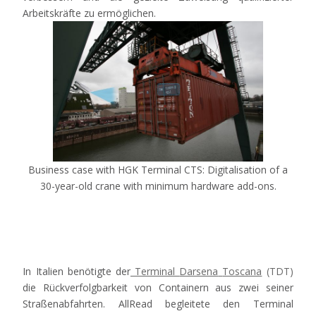
Arbeitskräfte
zu
ermöglichen
.
Business case with HGK Terminal CTS: Digitalisation of a
30-year-old crane with minimum hardware add-ons.
In
Italien
benötigte
der
Terminal
Darsena
Toscana
(TDT)
die
Rückverfolgbarkeit
von
Containern
aus
zwei
seiner
Straßenabfahrten
.
AllRead
begleitete
den Terminal