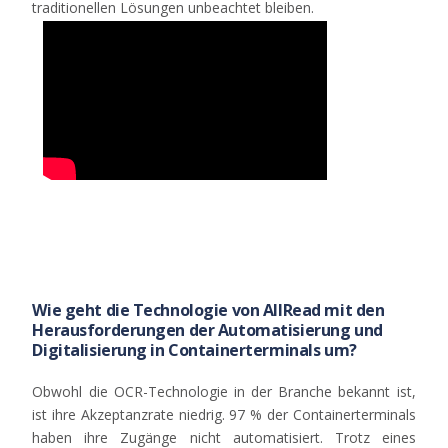
traditionellen
Lösungen
unbeachtet
bleiben
.
Wie geht die Technologie von AllRead mit den
Herausforderungen der Automatisierung und
Digitalisierung in Containerterminals um?
Obwohl
die OCR-
Technologie
in
der
Branche
bekannt
ist
,
ist
ihre
Akzeptanzrate
niedrig
. 97 %
der
Containerterminals
haben
ihre
Zugänge
nicht
automatisiert
.
Trotz
eines