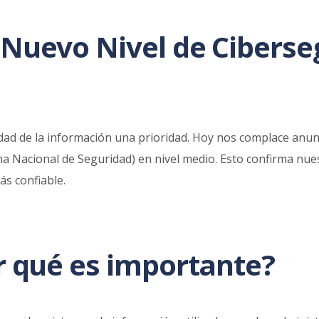
 Nuevo Nivel de Ciberse
dad de la información una prioridad. Hoy nos complace anu
ema Nacional de Seguridad) en nivel medio. Esto confirma nu
ás confiable.
r qué es importante?