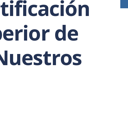
tificación
erior de
Nuestros