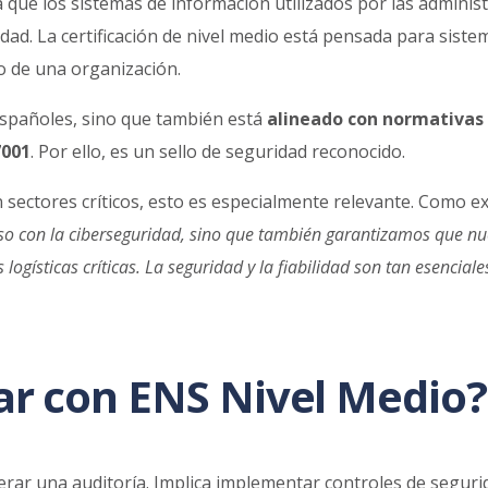
 que los sistemas de información utilizados por las adminis
dad. La certificación de nivel medio está pensada para sist
o de una organización.
españoles, sino que también está
alineado con normativas 
7001
. Por ello, es un sello de seguridad reconocido.
 sectores críticos, esto es especialmente relevante. Como e
o con la ciberseguridad, sino que también garantizamos que nu
ogísticas críticas. La seguridad y la fiabilidad son tan esencial
ar con ENS Nivel Medio?
erar una auditoría. Implica implementar controles de segurida