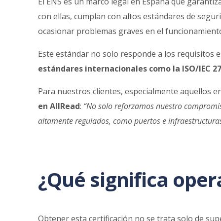
El ENS es un marco legal en España que garantiza
con ellas, cumplan con altos estándares de seguri
ocasionar problemas graves en el funcionamient
Este estándar no solo responde a los requisitos 
estándares internacionales como la ISO/IEC 2
Para nuestros clientes, especialmente aquellos en
en AllRead
:
“No solo reforzamos nuestro compromis
altamente regulados, como puertos e infraestructuras l
¿Qué significa oper
Obtener esta certificación no se trata solo de sup