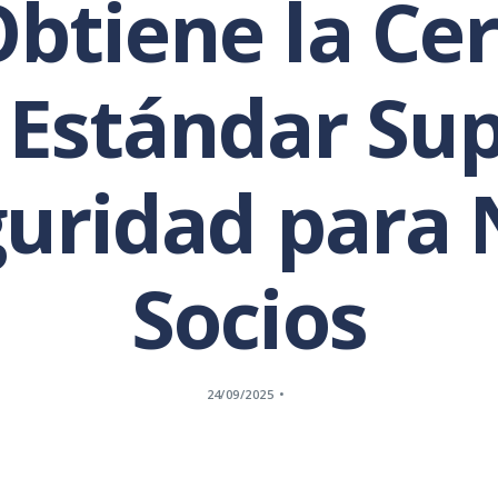
btiene la Cer
 Estándar Sup
guridad para 
Socios
24/09/2025