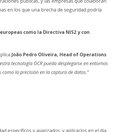
traciones públicas, y las empresas que colaboran
emas en los que una brecha de seguridad podría
europeas como la Directiva NIS2 y con
xplica
João Pedro Oliveira, Head of Operations
estra tecnología OCR pueda desplegarse en entornos
es como la precisión en la captura de datos.”
d específicos y avanzados, y aplicarlos en el día