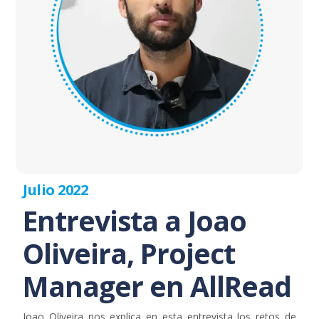
Julio 2022
Entrevista a Joao
Oliveira, Project
Manager en AllRead
Joao Oliveira nos explica en esta entrevista los retos de