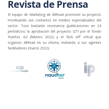
Revista de Prensa
El equipo de Marketing de
AllRead
promovió su proyecto
movilizando sus contactos en medios especializados del
sector. Tuvo bastante resonancia
(publicaciones
en 24
periódicos
)
la aprobación
de
l proyecto I2TI
por el fondo
Puertos 4.0 (febrero 2022) y el “
kick
off” oficial que
organizó
AllRead
en su
oficina, invitando a sus agentes
facilitadores (marzo 2022)
.