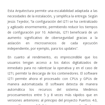
Esta Arquitectura permite una escalabilidad adaptada a las
necesidades de la instalación, y simplifica la entrega. Según
Jesús Tejedor, “la configuración del I2TI se ha centralizado
y agilizado enormemente, permitiendo reducir los tiempos
de configuración por 10. Además, I2TI beneficiará de un
aumento significativo de ciberseguridad gracias a la
aislación en microservicios de cada ejecución
independiente, por ejemplo, para los updates”.
En cuanto al rendimiento, es imprescindible que los
usuarios tengan acceso a los datos digitalizados de
inmediato para no ralentizar la operativa y en el caso de
I2TI, permitir la descarga de los contenedores. El software
I2TI permite ahora el procesado con CPUs y GPUs de
manera automatizada. El software detecta de manera
automática los recursos del sistema. Medimos
Contacto
procesamientos entre 5 y 8 veces más rápidos que en
versiones anteriores: al principio del proyecto Puertos 4.0,