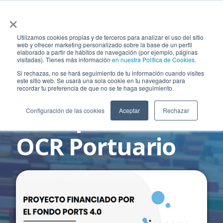
×
Utilizamos cookies propias y de terceros para analizar el uso del sitio
web y ofrecer marketing personalizado sobre la base de un perfil
elaborado a partir de hábitos de navegación (por ejemplo, páginas
visitadas). Tienes más información
en nuestra Política de Cookies.
PROYECTO
Si rechazas, no se hará seguimiento de tu información cuando visites
PUERTOS 4.0
este sitio web. Se usará una sola cookie en tu navegador para
recordar tu preferencia de que no se te haga seguimiento.
Disrupción del
Configuración de las cookies
Aceptar
Rechazar
OCR Portuario