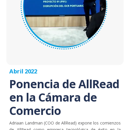
Abril 2022
Ponencia de AllRead
en la Cámara de
Comercio
Adriaan Landman (COO de AllRead) expone los comienzos
de AllRead como empresa tecnológica de éxito en la