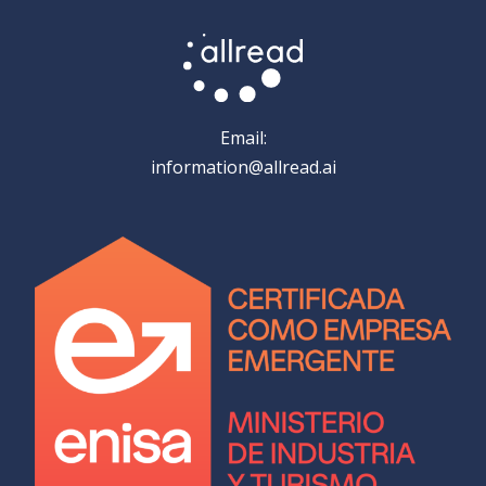
Email:
information@allread.ai