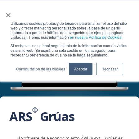
×
Utilizamos cookies propias y de terceros para analizar el uso del sitio
web y ofrecer marketing personalizado sobre la base de un perfil
elaborado a partir de hábitos de navegación (por ejemplo, páginas
visitadas). Tienes más información
en nuestra Política de Cookies.
Si rechazas, no se hará seguimiento de tu información cuando visites
este sitio web. Se usará una sola cookie en tu navegador para
recordar tu preferencia de que no se te haga seguimiento.
Configuración de las cookies
Aceptar
Rechazar
Ⓒ
ARS
Grúas
El Software de Reconocimiento Ágil (ARS) – Grúas es