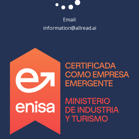
Email:
information@allread.ai