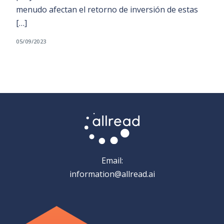
menudo afectan el retorno de inversión de estas
[…]
05/09/2023
Email:
information@allread.ai