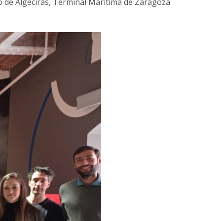
o de Algeciras, Terminal Marítima de Zaragoza