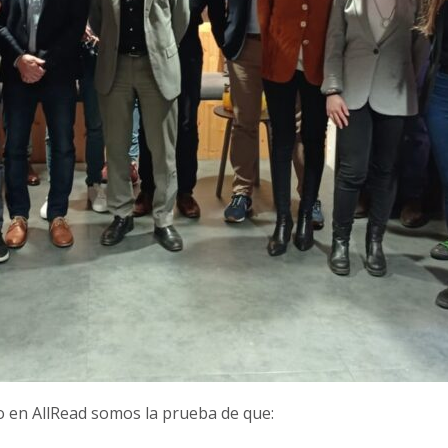
mo en AllRead somos la prueba de que: