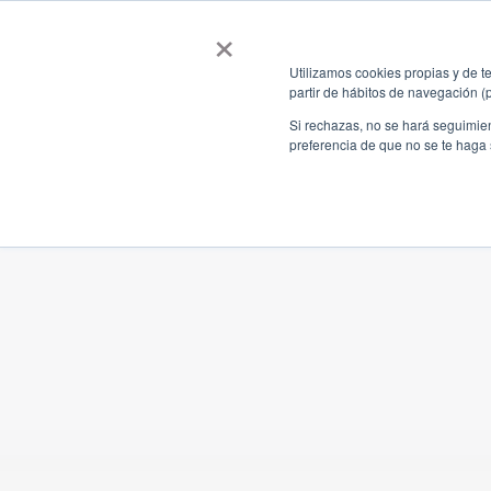
×
Nosotros
Solucione
Utilizamos cookies propias y de te
partir de hábitos de navegación (
Si rechazas, no se hará seguimien
preferencia de que no se te haga
Nuestra historia
ARSⒸ Car
Trabaja con Nosotros
ARSⒸ Ferr
ARSⒸ Grú
ARSⒸ Móv