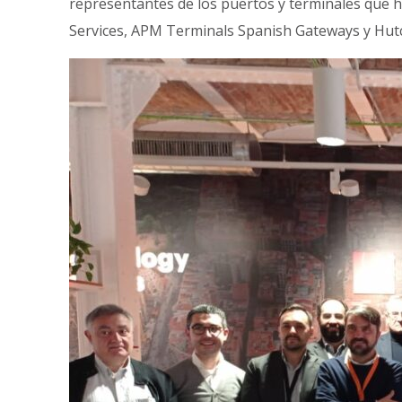
representantes de los puertos y terminales que 
Services, APM Terminals Spanish Gateways y Hut