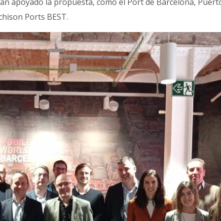
han apoyado la propuesta, como el Port de Barcelona, Puert
chison Ports BEST.