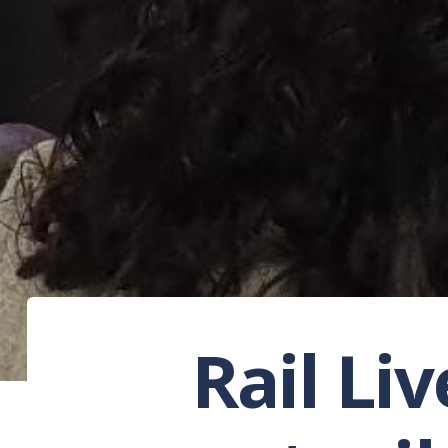
Rail Liv