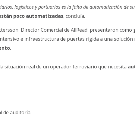
rios, logísticos y portuarios es la falta de automatización de su
 están poco automatizadas
, concluía.
ersson, Director Comercial de AllRead, presentaron como
ntensivo e infraestructura de puertas rígida a una solución
ento.
a situación real de un operador ferroviario que necesita
au
l de auditoría.