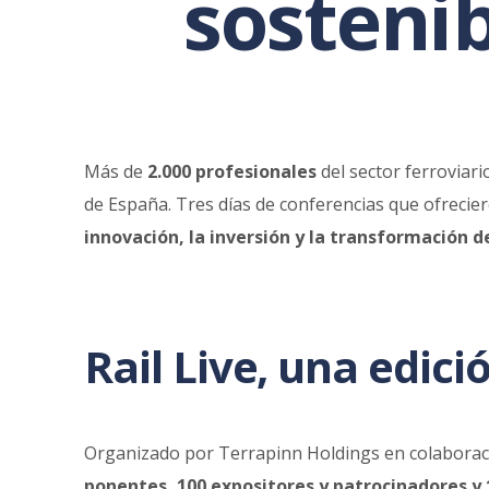
sostenib
Más de
2.000 profesionales
del sector ferroviari
de España. Tres días de conferencias que ofrecier
innovación, la inversión y la transformación d
Rail Live, una edic
Organizado por Terrapinn Holdings en colaboració
ponentes, 100 expositores y patrocinadores y 