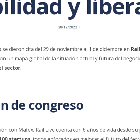
ilidad y liber
28/12/2022
o se dieron cita del 29 de noviembre al 1 de diciembre en
Rai
on un mapa global de la situación actual y futura del negocio
el sector
.
ión de congreso
n con Mafex, Rail Live cuenta con 6 años de vida desde su 
100 startups
, todos enfocados en mejorar el futuro del ferr