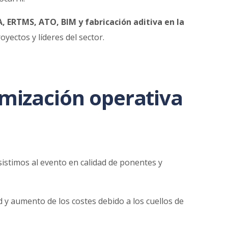
A, ERTMS, ATO, BIM y fabricación aditiva en la
yectos y líderes del sector.
timización operativa
asistimos al evento en calidad de ponentes y
 y aumento de los costes debido a los cuellos de