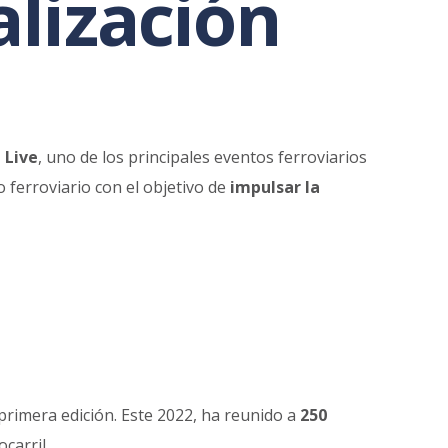
alización
l Live
, uno de los principales eventos ferroviarios
 ferroviario con el objetivo de
impulsar la
primera edición. Este 2022, ha reunido a
250
ocarril.