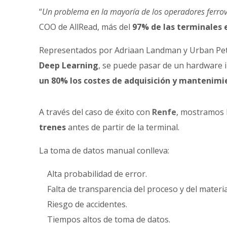
“
Un problema en la mayoría de los operadores ferrovia
COO de AllRead, más del
97% de las terminales
Representados por Adriaan Landman y Urban Pett
Deep Learning
, se puede pasar de un hardware i
un 80% los costes de adquisición y mantenimi
A través del caso de éxito con
Renfe
, mostramos l
trenes
antes de partir de la terminal.
La toma de datos manual conlleva:
Alta probabilidad de error.
Falta de transparencia del proceso y del materia
Riesgo de accidentes.
Tiempos altos de toma de datos.