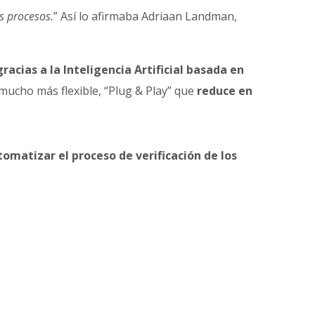
s procesos.
” Así lo afirmaba Adriaan Landman,
gracias a la Inteligencia Artificial basada en
 mucho más flexible, “Plug & Play” que
reduce en
tomatizar el proceso de verificación de los