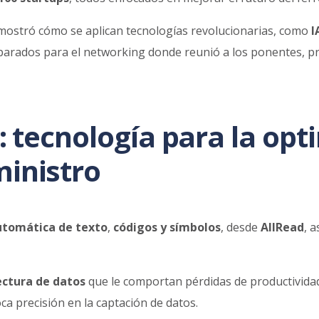
s, mostró cómo se aplican tecnologías revolucionarias, como
I
parados para el networking donde reunió a los ponentes, pro
e: tecnología para la op
ministro
automática de texto
,
códigos y símbolos
, desde
AllRead
, 
lectura de datos
que le comportan pérdidas de productividad
oca precisión en la captación de datos.