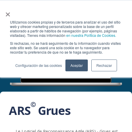
×
Utilizamos cookies propias y de terceros para analizar el uso del sitio
web y ofrecer marketing personalizado sobre la base de un perfil
elaborado a partir de hábitos de navegación (por ejemplo, páginas
visitadas). Tienes más información
en nuestra Política de Cookies.
Si rechazas, no se hará seguimiento de tu información cuando visites
este sitio web. Se usará una sola cookie en tu navegador para
recordar tu preferencia de que no se te haga seguimiento.
Configuración de las cookies
Aceptar
Rechazar
Ⓒ
ARS
Grues
Le Logiciel de Reconnaissance Agile (ARS) - Grues est