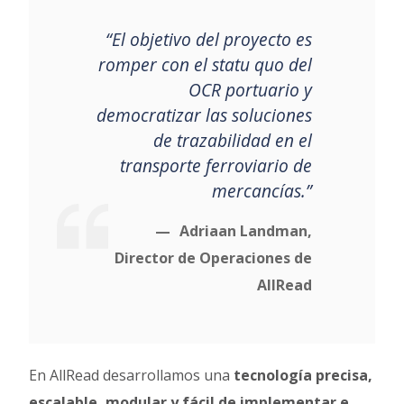
“El objetivo del proyecto es
romper con el statu quo del
OCR portuario y
democratizar las soluciones
de trazabilidad en el
transporte ferroviario de
mercancías.”
Adriaan Landman,
Director de Operaciones de
AllRead
En AllRead desarrollamos una
tecnología precisa,
escalable, modular y fácil de implementar e