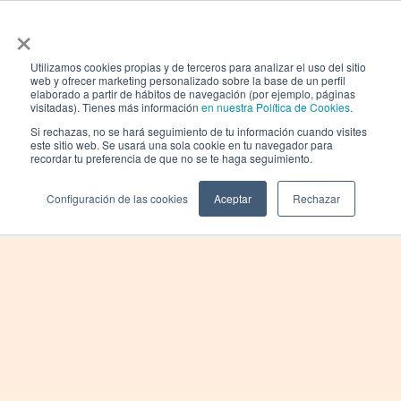
×
Utilizamos cookies propias y de terceros para analizar el uso del sitio
web y ofrecer marketing personalizado sobre la base de un perfil
elaborado a partir de hábitos de navegación (por ejemplo, páginas
visitadas). Tienes más información
en nuestra Política de Cookies.
Si rechazas, no se hará seguimiento de tu información cuando visites
este sitio web. Se usará una sola cookie en tu navegador para
recordar tu preferencia de que no se te haga seguimiento.
Configuración de las cookies
Aceptar
Rechazar